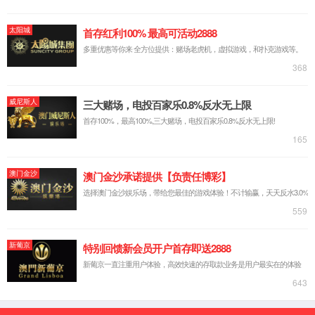
HJC黄金城官网集团恭祝您元旦快乐！
01-01
HJC黄金城官网恭祝您节日快乐！
10-01
携手共进，共绘高质量发展新蓝图
07-11
新资质+2！HJC黄金城官网业务发展再蓄新动能
07-09
全面冲刺！HJC黄金城官网集团长江国际内河泊位改...
07-07
风雨兼程共蝶变 实干笃行再出发
06-26
探索新思路 共谋新发展
06-05
HJC黄金城官网集团恭祝您端午安康！
05-30
坚守平凡 铸就不凡|向奋斗者致敬
05-01
HJC黄金城官网集团恭祝您新春快乐！
01-29
HJC黄金城官网集团恭祝您元旦快乐！
01-01
HJC黄金城官网集团恭祝您国庆节快乐！
10-01
HJC黄金城官网集团恭祝您中秋节快乐！
09-15
HJC黄金城官网集团交割仓库资质再加码！
08-30
童心筑梦 快乐成长
08-22