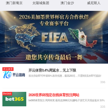
28
2023-
07
凝心聚力谋发展 踔厉奋进新征程
more
27
2023-