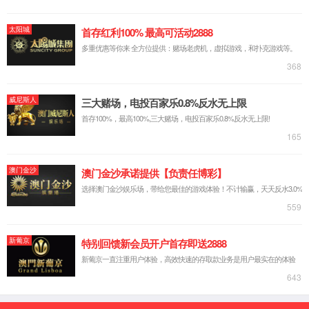
07
永葆军人本色 再续发展华章——
HJC黄金城官网集团开展退伍...
more
24
2023-
07