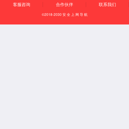
情系一线送清凉 高温慰问沁人心
more
08
2023-
07
交得其道 千里同好
more