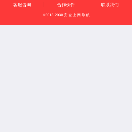
more
06
2024-
03
问冷暖 优服务 再出发
more