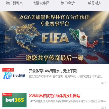
18
2024-
03
提振发展信心 汇聚奋进力量
more
14
2024-